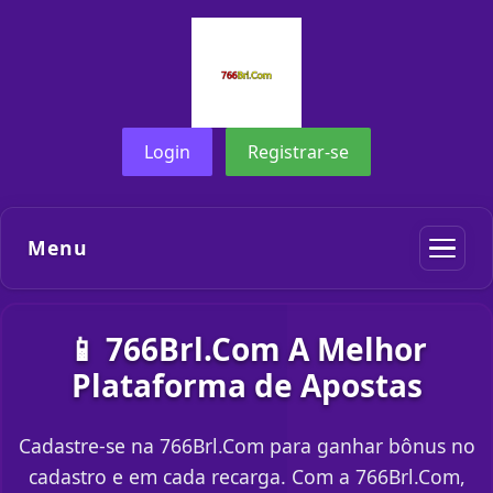
Login
Registrar-se
Menu
📱 766Brl.Com A Melhor
Plataforma de Apostas
Cadastre-se na 766Brl.Com para ganhar bônus no
cadastro e em cada recarga. Com a 766Brl.Com,