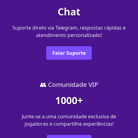
Chat
Suporte direto via Telegram, respostas rápidas e
atendimento personalizado!
Falar Suporte
👥 Comunidade VIP
1000+
Junte-se a uma comunidade exclusiva de
jogadores e compartilhe experiências!