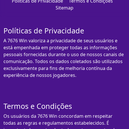
Políticas de Privacidade
Termos e Condições
Sitemap
Políticas de Privacidade
A 7676 Win valoriza a privacidade de seus usuários e
está empenhada em proteger todas as informações
pessoais fornecidas durante o uso de nossos canais de
comunicação. Todos os dados coletados são utilizados
exclusivamente para fins de melhoria contínua da
experiência de nossos jogadores.
Termos e Condições
Os usuários da 7676 Win concordam em respeitar
todas as regras e regulamentos estabelecidos. É