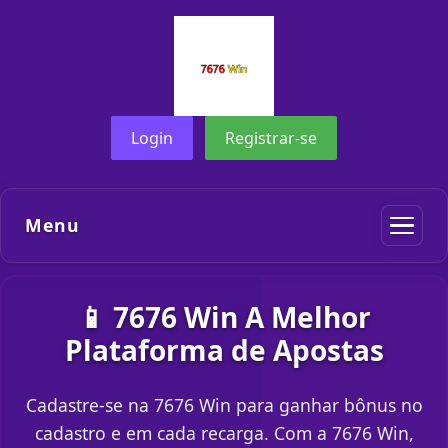
Login
Registrar-se
Menu
📱 7676 Win A Melhor
Plataforma de Apostas
Cadastre-se na 7676 Win para ganhar bônus no
cadastro e em cada recarga. Com a 7676 Win,