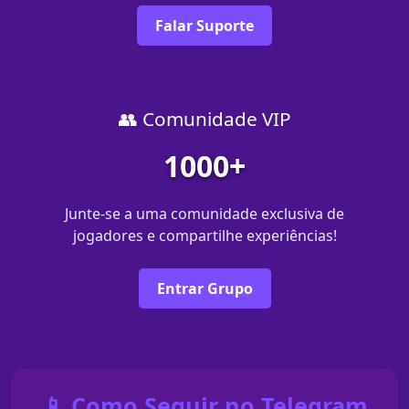
Falar Suporte
👥 Comunidade VIP
1000+
Junte-se a uma comunidade exclusiva de
jogadores e compartilhe experiências!
Entrar Grupo
📱 Como Seguir no Telegram