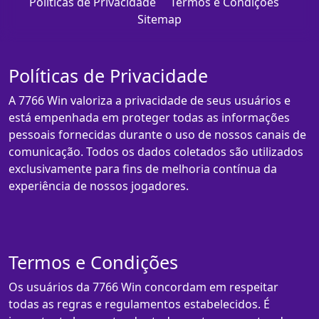
Políticas de Privacidade
Termos e Condições
Sitemap
Políticas de Privacidade
A 7766 Win valoriza a privacidade de seus usuários e
está empenhada em proteger todas as informações
pessoais fornecidas durante o uso de nossos canais de
comunicação. Todos os dados coletados são utilizados
exclusivamente para fins de melhoria contínua da
experiência de nossos jogadores.
Termos e Condições
Os usuários da 7766 Win concordam em respeitar
todas as regras e regulamentos estabelecidos. É