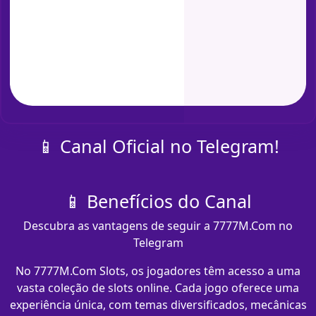
📱 Canal Oficial no Telegram!
📱 Benefícios do Canal
Descubra as vantagens de seguir a 7777M.Com no
Telegram
No 7777M.Com Slots, os jogadores têm acesso a uma
vasta coleção de slots online. Cada jogo oferece uma
experiência única, com temas diversificados, mecânicas