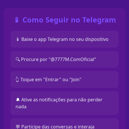
📱 Como Seguir no Telegram
📱 Baixe o app Telegram no seu dispositivo
🔍 Procure por "@7777M.ComOficial"
👆 Toque em "Entrar" ou "Join"
🔔 Ative as notificações para não perder
nada
💬 Participe das conversas e interaja