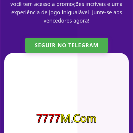
você tem acesso a promoções incríveis e uma
experiência de jogo inigualável. Junte-se aos
vencedores agora!
SEGUIR NO TELEGRAM