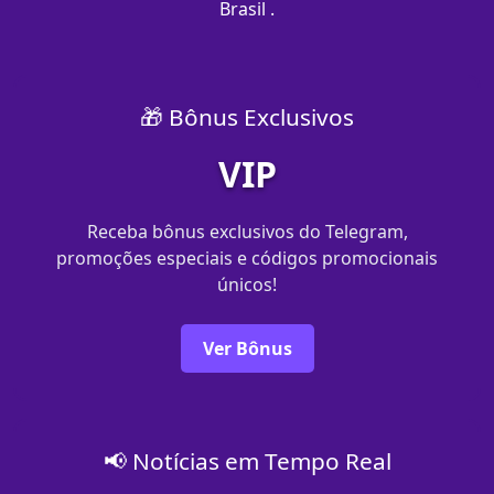
Brasil .
🎁 Bônus Exclusivos
VIP
Receba bônus exclusivos do Telegram,
promoções especiais e códigos promocionais
únicos!
Ver Bônus
📢 Notícias em Tempo Real