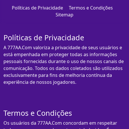
Políticas de Privacidade
Termos e Condições
Sitemap
Políticas de Privacidade
A 777AA.Com valoriza a privacidade de seus usuários e
está empenhada em proteger todas as informações
pessoais fornecidas durante o uso de nossos canais de
comunicação. Todos os dados coletados são utilizados
exclusivamente para fins de melhoria contínua da
experiência de nossos jogadores.
Termos e Condições
Os usuários da 777AA.Com concordam em respeitar