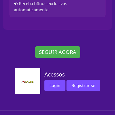
🎁 Receba bônus exclusivos
automaticamente
SEGUIR AGORA
Acessos
Login
Registrar-se