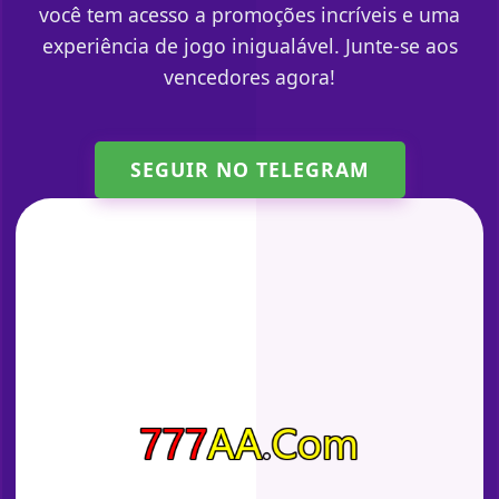
você tem acesso a promoções incríveis e uma
experiência de jogo inigualável. Junte-se aos
vencedores agora!
SEGUIR NO TELEGRAM