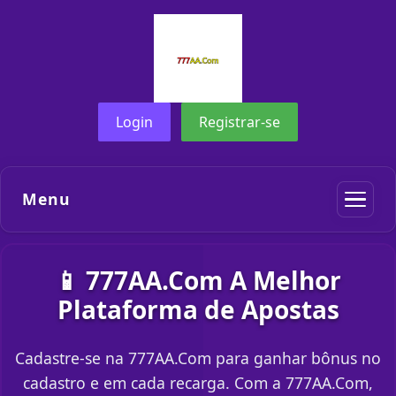
Login
Registrar-se
Menu
📱 777AA.Com A Melhor
Plataforma de Apostas
Cadastre-se na 777AA.Com para ganhar bônus no
cadastro e em cada recarga. Com a 777AA.Com,