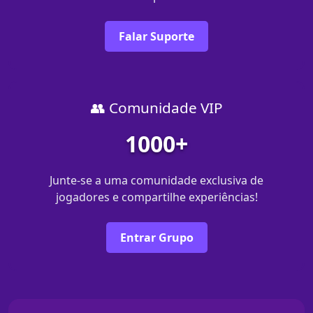
Falar Suporte
👥 Comunidade VIP
1000+
Junte-se a uma comunidade exclusiva de
jogadores e compartilhe experiências!
Entrar Grupo