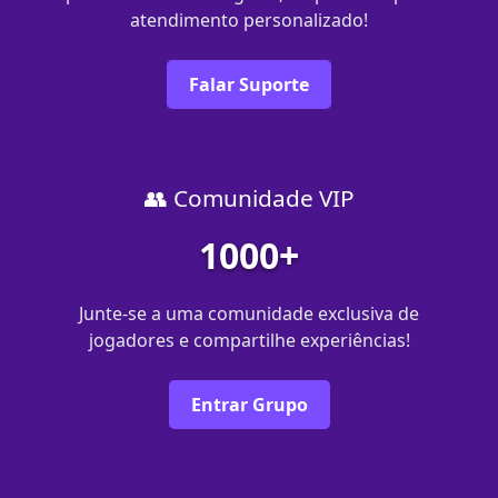
atendimento personalizado!
Falar Suporte
👥 Comunidade VIP
1000+
Junte-se a uma comunidade exclusiva de
jogadores e compartilhe experiências!
Entrar Grupo