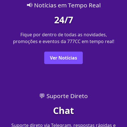
📢 Notícias em Tempo Real
24/7
Fique por dentro de todas as novidades,
promoções e eventos da 777CC em tempo real!
Ver Notícias
💬 Suporte Direto
Chat
Suporte direto via Telegram, respostas rápidas e