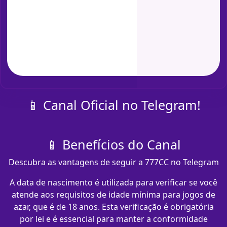
📱 Canal Oficial no Telegram!
📱 Benefícios do Canal
Descubra as vantagens de seguir a 777CC no Telegram
A data de nascimento é utilizada para verificar se você
atende aos requisitos de idade mínima para jogos de
azar, que é de 18 anos. Esta verificação é obrigatória
por lei e é essencial para manter a conformidade