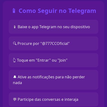
📱 Como Seguir no Telegram
📱 Baixe o app Telegram no seu dispositivo
🔍 Procure por "@777CCOficial"
👆 Toque em "Entrar" ou "Join"
🔔 Ative as notificações para não perder
nada
💬 Participe das conversas e interaja