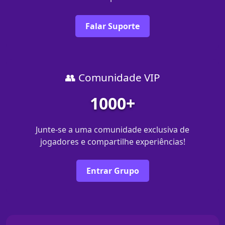
Falar Suporte
👥 Comunidade VIP
1000+
Junte-se a uma comunidade exclusiva de
jogadores e compartilhe experiências!
Entrar Grupo