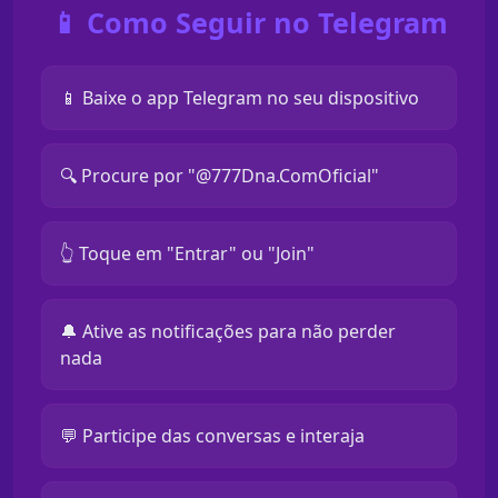
📱 Como Seguir no Telegram
📱 Baixe o app Telegram no seu dispositivo
🔍 Procure por "@777Dna.ComOficial"
👆 Toque em "Entrar" ou "Join"
🔔 Ative as notificações para não perder
nada
💬 Participe das conversas e interaja