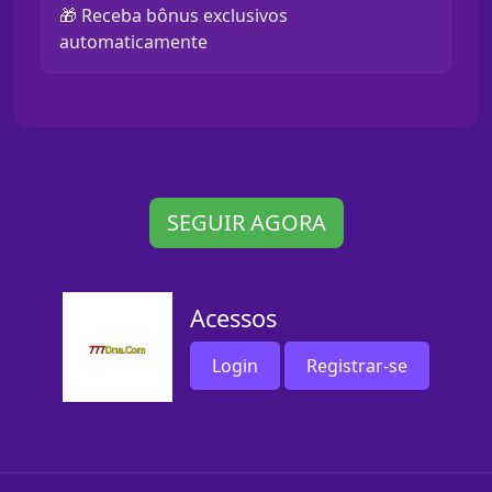
🎁 Receba bônus exclusivos
automaticamente
SEGUIR AGORA
Acessos
Login
Registrar-se