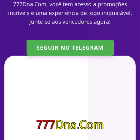
777Dna.Com, você tem acesso a promoções
incríveis e uma experiência de jogo inigualável.
Junte-se aos vencedores agora!
SEGUIR NO TELEGRAM