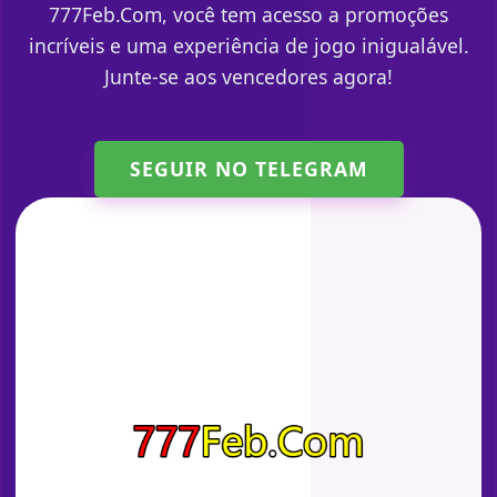
777Feb.Com, você tem acesso a promoções
incríveis e uma experiência de jogo inigualável.
Junte-se aos vencedores agora!
SEGUIR NO TELEGRAM