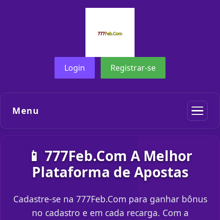
Login
Registrar-se
Menu
📱 777Feb.Com A Melhor
Plataforma de Apostas
Cadastre-se na 777Feb.Com para ganhar bônus
no cadastro e em cada recarga. Com a