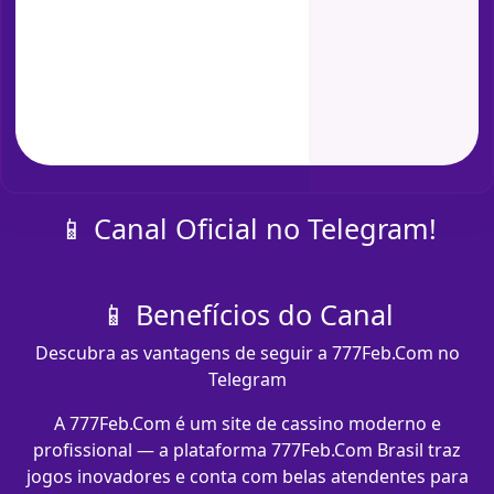
📱 Canal Oficial no Telegram!
📱 Benefícios do Canal
Descubra as vantagens de seguir a 777Feb.Com no
Telegram
A 777Feb.Com é um site de cassino moderno e
profissional — a plataforma 777Feb.Com Brasil traz
jogos inovadores e conta com belas atendentes para