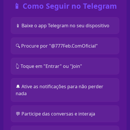
📱 Como Seguir no Telegram
📱 Baixe o app Telegram no seu dispositivo
🔍 Procure por "@777Feb.ComOficial"
👆 Toque em "Entrar" ou "Join"
🔔 Ative as notificações para não perder
nada
💬 Participe das conversas e interaja