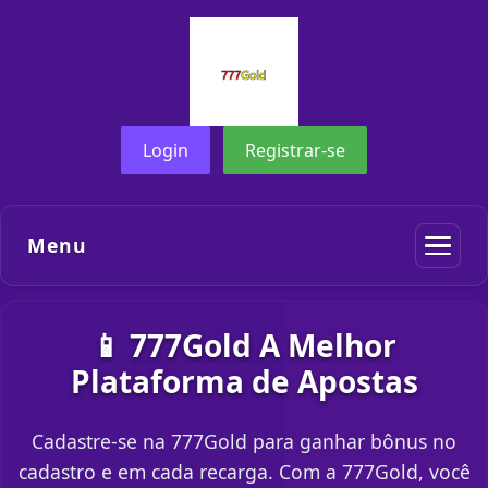
Login
Registrar-se
Menu
📱 777Gold A Melhor
Plataforma de Apostas
Cadastre-se na 777Gold para ganhar bônus no
cadastro e em cada recarga. Com a 777Gold, você