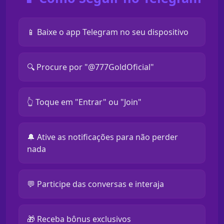
📱 Baixe o app Telegram no seu dispositivo
🔍 Procure por "@777GoldOficial"
👆 Toque em "Entrar" ou "Join"
🔔 Ative as notificações para não perder
nada
💬 Participe das conversas e interaja
🎁 Receba bônus exclusivos