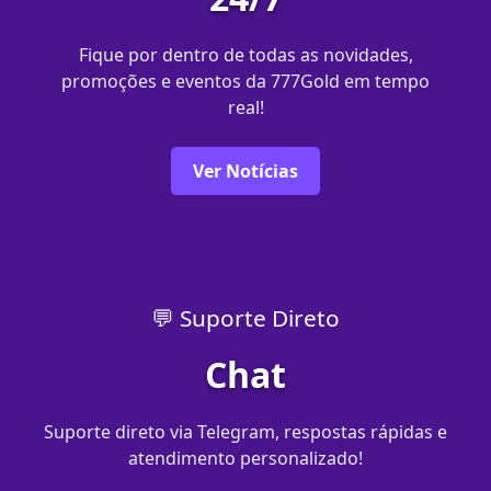
Fique por dentro de todas as novidades,
promoções e eventos da 777Gold em tempo
real!
Ver Notícias
💬 Suporte Direto
Chat
Suporte direto via Telegram, respostas rápidas e
atendimento personalizado!