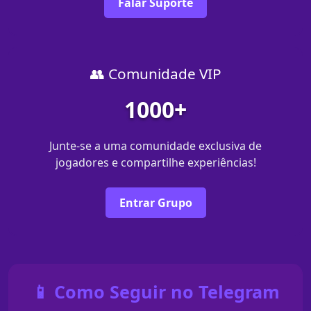
Falar Suporte
👥 Comunidade VIP
1000+
Junte-se a uma comunidade exclusiva de
jogadores e compartilhe experiências!
Entrar Grupo
📱 Como Seguir no Telegram