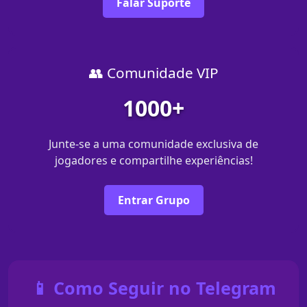
Falar Suporte
👥 Comunidade VIP
1000+
Junte-se a uma comunidade exclusiva de
jogadores e compartilhe experiências!
Entrar Grupo
📱 Como Seguir no Telegram