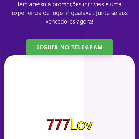
tem acesso a promoções incríveis e uma
experiência de jogo inigualável. Junte-se aos
vencedores agora!
SEGUIR NO TELEGRAM