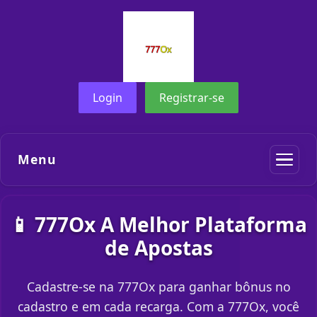
Login
Registrar-se
Menu
📱 777Ox A Melhor Plataforma
de Apostas
Cadastre-se na 777Ox para ganhar bônus no
cadastro e em cada recarga. Com a 777Ox, você