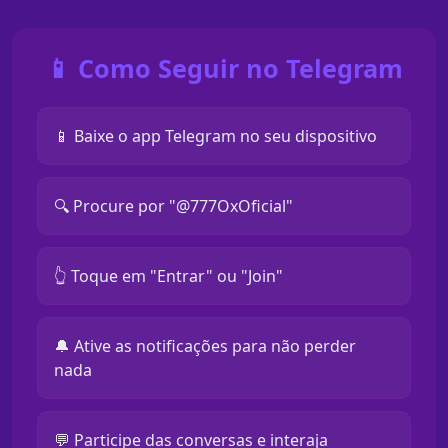
📱 Como Seguir no Telegram
📱 Baixe o app Telegram no seu dispositivo
🔍 Procure por "@777OxOficial"
👆 Toque em "Entrar" ou "Join"
🔔 Ative as notificações para não perder
nada
💬 Participe das conversas e interaja