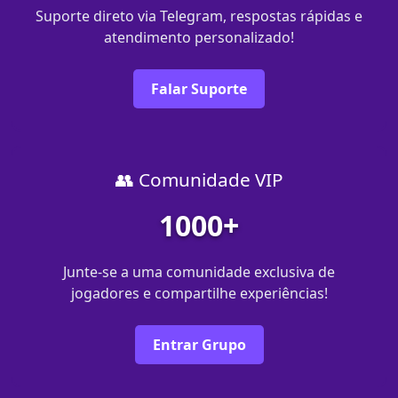
Suporte direto via Telegram, respostas rápidas e
atendimento personalizado!
Falar Suporte
👥 Comunidade VIP
1000+
Junte-se a uma comunidade exclusiva de
jogadores e compartilhe experiências!
Entrar Grupo