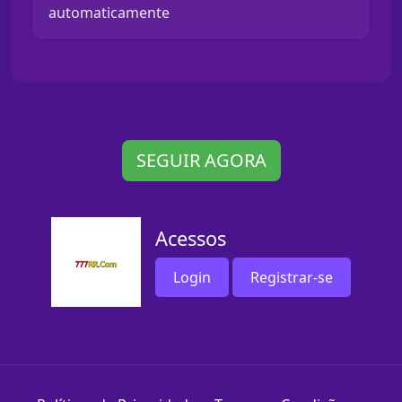
automaticamente
SEGUIR AGORA
Acessos
Login
Registrar-se