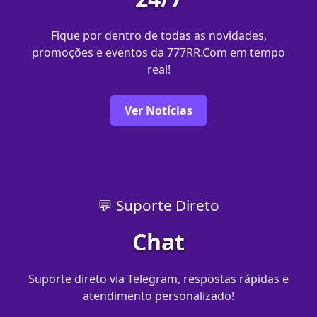
Fique por dentro de todas as novidades,
promoções e eventos da 777RR.Com em tempo
real!
Ver Notícias
💬 Suporte Direto
Chat
Suporte direto via Telegram, respostas rápidas e
atendimento personalizado!