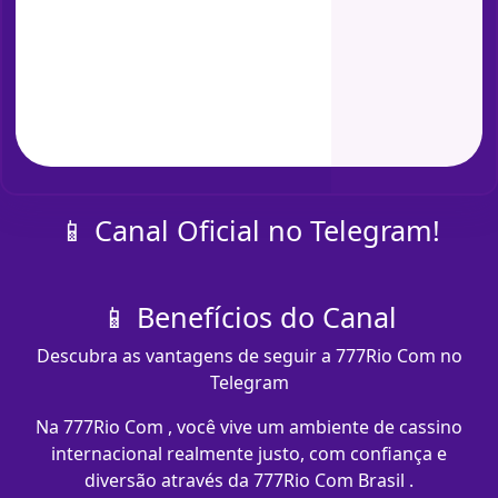
📱 Canal Oficial no Telegram!
📱 Benefícios do Canal
Descubra as vantagens de seguir a 777Rio Com no
Telegram
Na 777Rio Com , você vive um ambiente de cassino
internacional realmente justo, com confiança e
diversão através da 777Rio Com Brasil .