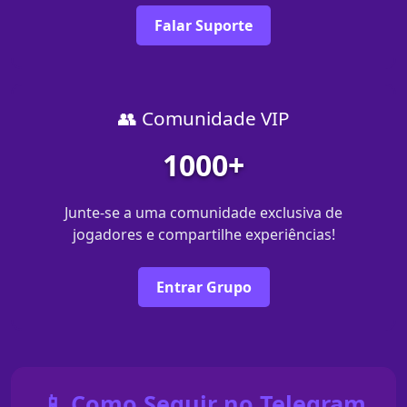
Falar Suporte
👥 Comunidade VIP
1000+
Junte-se a uma comunidade exclusiva de
jogadores e compartilhe experiências!
Entrar Grupo
📱 Como Seguir no Telegram