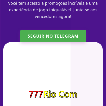
você tem acesso a promoções incríveis e uma
experiência de jogo inigualável. Junte-se aos
vencedores agora!
SEGUIR NO TELEGRAM