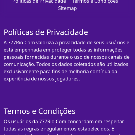
Políticas de Privacidade
Termos e Condições
Sitemap
Políticas de Privacidade
A 777Rio Com valoriza a privacidade de seus usuários e
está empenhada em proteger todas as informações
pessoais fornecidas durante o uso de nossos canais de
comunicação. Todos os dados coletados são utilizados
exclusivamente para fins de melhoria contínua da
experiência de nossos jogadores.
Termos e Condições
Os usuários da 777Rio Com concordam em respeitar
todas as regras e regulamentos estabelecidos. É