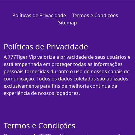
Políticas de Privacidade
Termos e Condições
Sitemap
Políticas de Privacidade
A 777Tiger Vip valoriza a privacidade de seus usuários e
está empenhada em proteger todas as informações
pessoais fornecidas durante o uso de nossos canais de
comunicação. Todos os dados coletados são utilizados
exclusivamente para fins de melhoria contínua da
experiência de nossos jogadores.
Termos e Condições