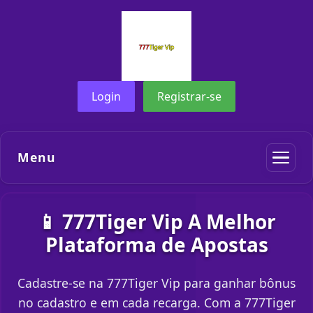
Login
Registrar-se
Menu
📱 777Tiger Vip A Melhor
Plataforma de Apostas
Cadastre-se na 777Tiger Vip para ganhar bônus
no cadastro e em cada recarga. Com a 777Tiger