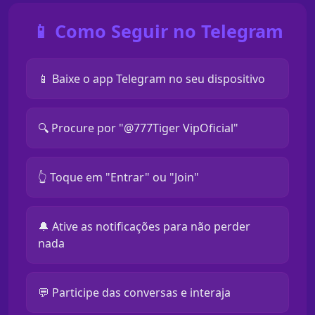
📱 Como Seguir no Telegram
📱 Baixe o app Telegram no seu dispositivo
🔍 Procure por "@777Tiger VipOficial"
👆 Toque em "Entrar" ou "Join"
🔔 Ative as notificações para não perder
nada
💬 Participe das conversas e interaja