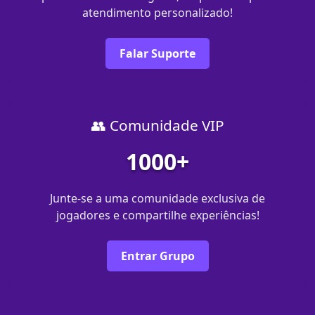
atendimento personalizado!
Falar Suporte
👥 Comunidade VIP
1000+
Junte-se a uma comunidade exclusiva de
jogadores e compartilhe experiências!
Entrar Grupo