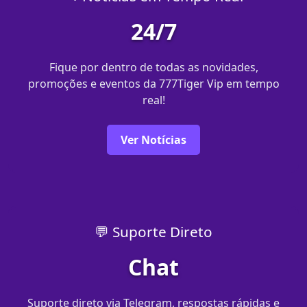
24/7
Fique por dentro de todas as novidades,
promoções e eventos da 777Tiger Vip em tempo
real!
Ver Notícias
💬 Suporte Direto
Chat
Suporte direto via Telegram, respostas rápidas e