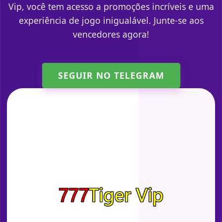
Vip, você tem acesso a promoções incríveis e uma
experiência de jogo inigualável. Junte-se aos
vencedores agora!
SEGUIR NO TELEGRAM