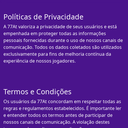
Políticas de Privacidade
A 77At valoriza a privacidade de seus usuários e está
empenhada em proteger todas as informações
pessoais fornecidas durante o uso de nossos canais de
comunicação. Todos os dados coletados são utilizados
exclusivamente para fins de melhoria contínua da
experiência de nossos jogadores.
Termos e Condições
Os usuários da 77At concordam em respeitar todas as
regras e regulamentos estabelecidos. É importante ler
e entender todos os termos antes de participar de
nossos canais de comunicação. A violação destes