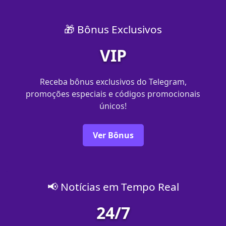
🎁 Bônus Exclusivos
VIP
Receba bônus exclusivos do Telegram,
promoções especiais e códigos promocionais
únicos!
Ver Bônus
📢 Notícias em Tempo Real
24/7