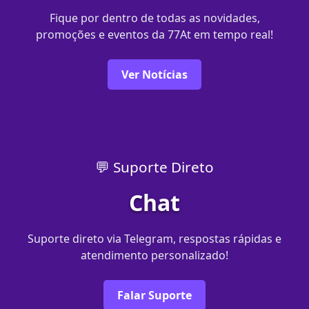
Fique por dentro de todas as novidades,
promoções e eventos da 77At em tempo real!
Ver Notícias
💬 Suporte Direto
Chat
Suporte direto via Telegram, respostas rápidas e
atendimento personalizado!
Falar Suporte