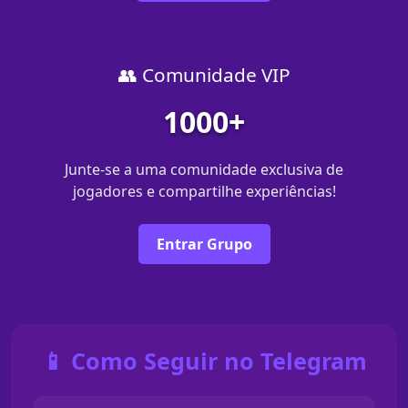
👥 Comunidade VIP
1000+
Junte-se a uma comunidade exclusiva de
jogadores e compartilhe experiências!
Entrar Grupo
📱 Como Seguir no Telegram