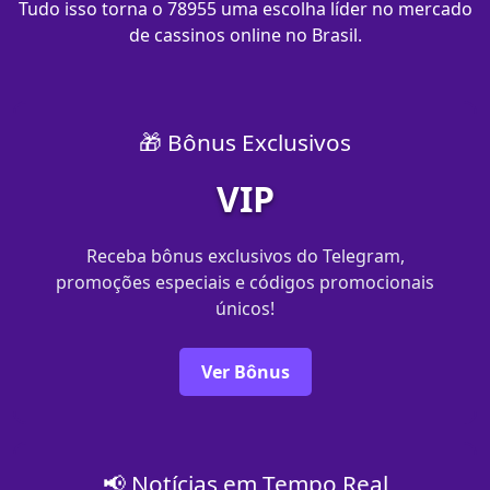
Tudo isso torna o 78955 uma escolha líder no mercado
de cassinos online no Brasil.
🎁 Bônus Exclusivos
VIP
Receba bônus exclusivos do Telegram,
promoções especiais e códigos promocionais
únicos!
Ver Bônus
📢 Notícias em Tempo Real