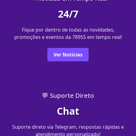
24/7
Fique por dentro de todas as novidades,
promoções e eventos da 78955 em tempo real!
Ver Notícias
💬 Suporte Direto
Chat
Suporte direto via Telegram, respostas rápidas e
atendimento personalizado!