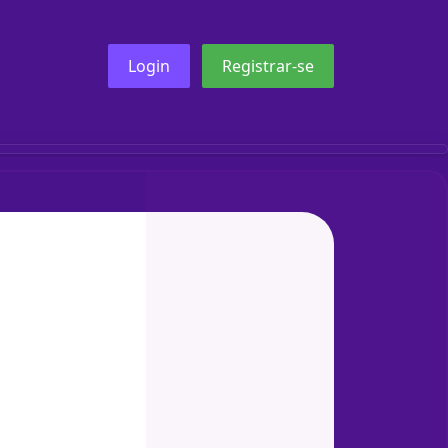
Login
Registrar-se