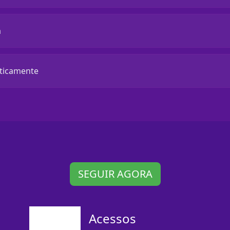
a
aticamente
SEGUIR AGORA
Acessos