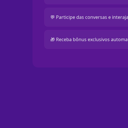
💬 Participe das conversas e interaj
🎁 Receba bônus exclusivos autom