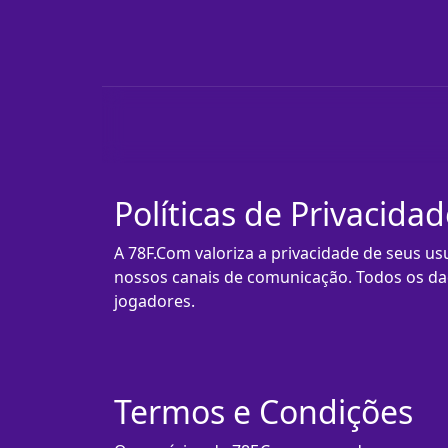
Políticas de Privacida
A 78F.Com valoriza a privacidade de seus u
nossos canais de comunicação. Todos os dad
jogadores.
Termos e Condições