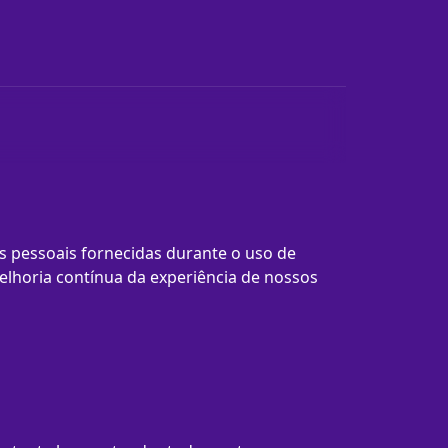
s pessoais fornecidas durante o uso de
elhoria contínua da experiência de nossos