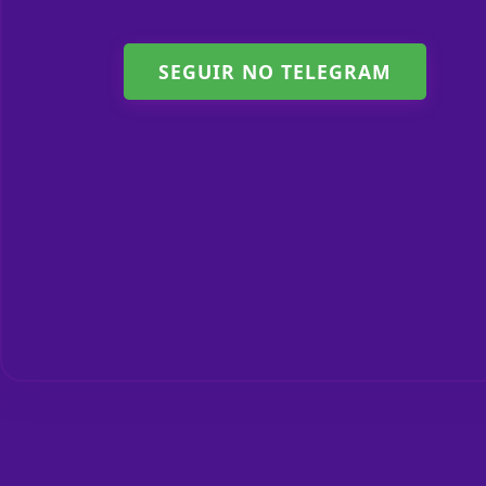
SEGUIR NO TELEGRAM