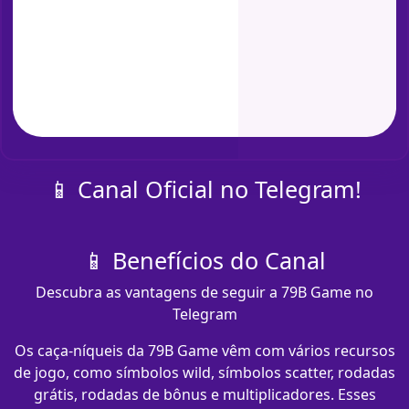
📱 Canal Oficial no Telegram!
📱 Benefícios do Canal
Descubra as vantagens de seguir a 79B Game no
Telegram
Os caça-níqueis da 79B Game vêm com vários recursos
de jogo, como símbolos wild, símbolos scatter, rodadas
grátis, rodadas de bônus e multiplicadores. Esses