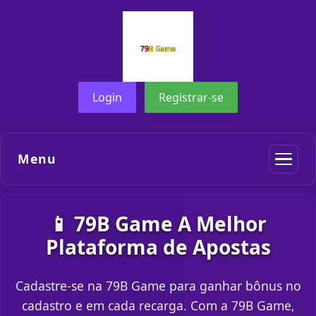
Login
Registrar-se
Menu
📱 79B Game A Melhor
Plataforma de Apostas
Cadastre-se na 79B Game para ganhar bônus no
cadastro e em cada recarga. Com a 79B Game,