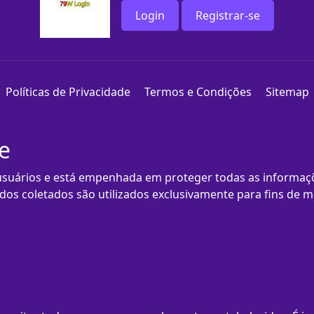
Login
Registrar-se
Políticas de Privacidade
Termos e Condições
Sitemap
de
 usuários e está empenhada em proteger todas as informaç
os coletados são utilizados exclusivamente para fins de m