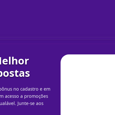
Melhor
postas
bônus no cadastro e em
em acesso a promoções
ualável. Junte-se aos