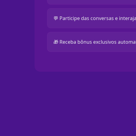
💬 Participe das conversas e interaj
🎁 Receba bônus exclusivos autom