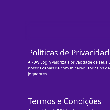
Políticas de Privacida
A 79W Login valoriza a privacidade de seus
nossos canais de comunicação. Todos os dad
jogadores.
Termos e Condições