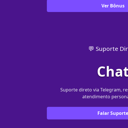
Ver Bônus
💬 Suporte Di
Cha
Suporte direto via Telegram, r
atendimento persona
Falar Suport