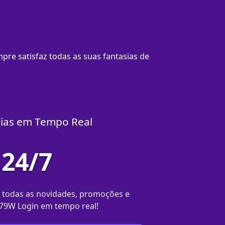
re satisfaz todas as suas fantasias de
cias em Tempo Real
24/7
e todas as novidades, promoções e
 79W Login em tempo real!