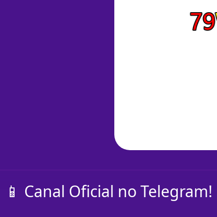
📱 Canal Oficial no Telegram!