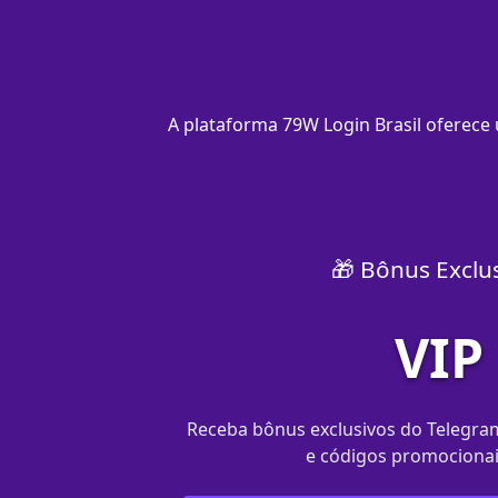
A plataforma 79W Login Brasil oferece
🎁 Bônus Exclu
VIP
Receba bônus exclusivos do Telegra
e códigos promocionai