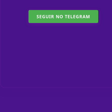
SEGUIR NO TELEGRAM