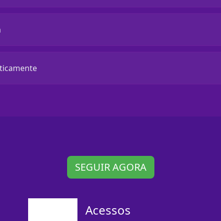
a
aticamente
SEGUIR AGORA
Acessos