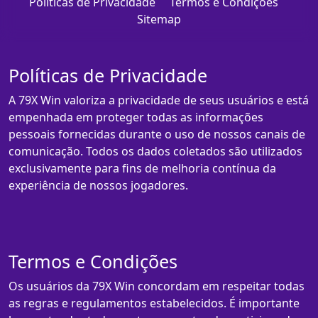
Políticas de Privacidade
Termos e Condições
Sitemap
Políticas de Privacidade
A 79X Win valoriza a privacidade de seus usuários e está
empenhada em proteger todas as informações
pessoais fornecidas durante o uso de nossos canais de
comunicação. Todos os dados coletados são utilizados
exclusivamente para fins de melhoria contínua da
experiência de nossos jogadores.
Termos e Condições
Os usuários da 79X Win concordam em respeitar todas
as regras e regulamentos estabelecidos. É importante