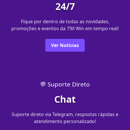
24/7
Fique por dentro de todas as novidades,
promoções e eventos da 79X Win em tempo real!
Ver Notícias
💬 Suporte Direto
Chat
Suporte direto via Telegram, respostas rápidas e
atendimento personalizado!