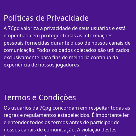
Políticas de Privacidade
A 7Cpg valoriza a privacidade de seus usuários e está
empenhada em proteger todas as informações
pessoais fornecidas durante o uso de nossos canais de
comunicação. Todos os dados coletados são utilizados
exclusivamente para fins de melhoria contínua da
experiência de nossos jogadores.
Termos e Condições
Os usuários da 7Cpg concordam em respeitar todas as
regras e regulamentos estabelecidos. É importante ler
e entender todos os termos antes de participar de
nossos canais de comunicação. A violação destes