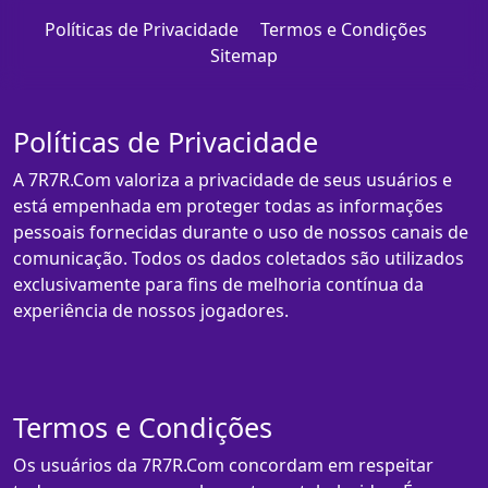
Políticas de Privacidade
Termos e Condições
Sitemap
Políticas de Privacidade
A 7R7R.Com valoriza a privacidade de seus usuários e
está empenhada em proteger todas as informações
pessoais fornecidas durante o uso de nossos canais de
comunicação. Todos os dados coletados são utilizados
exclusivamente para fins de melhoria contínua da
experiência de nossos jogadores.
Termos e Condições
Os usuários da 7R7R.Com concordam em respeitar