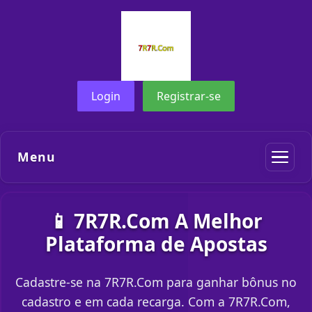
Login
Registrar-se
Menu
📱 7R7R.Com A Melhor
Plataforma de Apostas
Cadastre-se na 7R7R.Com para ganhar bônus no
cadastro e em cada recarga. Com a 7R7R.Com,