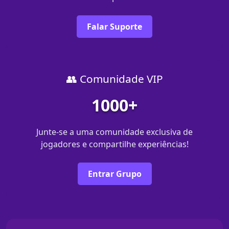
Falar Suporte
👥 Comunidade VIP
1000+
Junte-se a uma comunidade exclusiva de
jogadores e compartilhe experiências!
Entrar Grupo