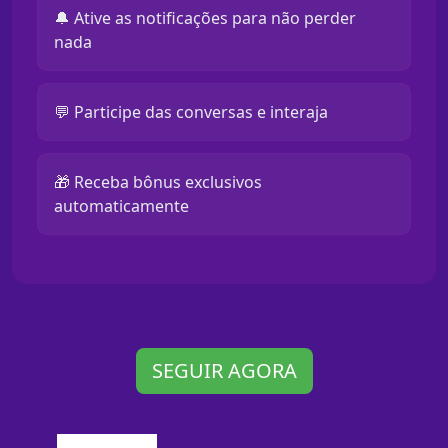
🔔 Ative as notificações para não perder
nada
💬 Participe das conversas e interaja
🎁 Receba bônus exclusivos
automaticamente
SEGUIR AGORA