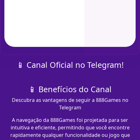
📱 Canal Oficial no Telegram!
📱 Benefícios do Canal
Descubra as vantagens de seguir a 888Games no
Telegram
A navegação da 888Games foi projetada para ser
intuitiva e eficiente, permitindo que você encontre
rapidamente qualquer funcionalidade ou jogo que