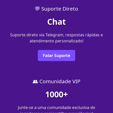
💬 Suporte Direto
Chat
Suporte direto via Telegram, respostas rápidas e
atendimento personalizado!
Falar Suporte
👥 Comunidade VIP
1000+
Junte-se a uma comunidade exclusiva de