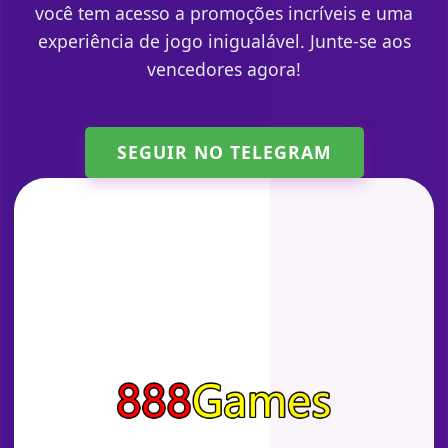
você tem acesso a promoções incríveis e uma
experiência de jogo inigualável. Junte-se aos
vencedores agora!
SEGUIR NO TELEGRAM