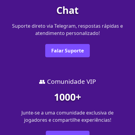
Chat
Suporte direto via Telegram, respostas rápidas e
atendimento personalizado!
Falar Suporte
👥 Comunidade VIP
1000+
Junte-se a uma comunidade exclusiva de
jogadores e compartilhe experiências!