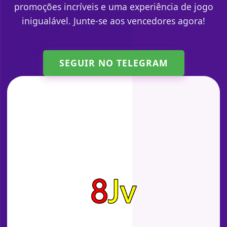
promoções incríveis e uma experiência de jogo
inigualável. Junte-se aos vencedores agora!
SEGUIR NO TELEGRAM