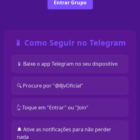
Entrar Grupo
📱 Como Seguir no Telegram
📱 Baixe o app Telegram no seu dispositivo
🔍 Procure por "@8JvOficial"
👆 Toque em "Entrar" ou "Join"
🔔 Ative as notificações para não perder
nada