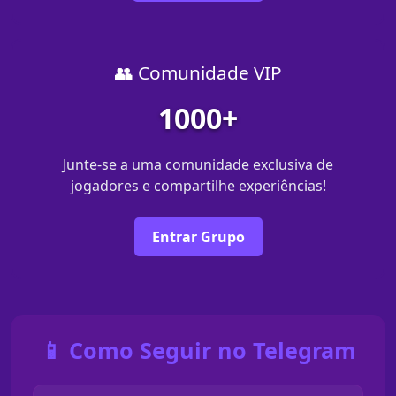
👥 Comunidade VIP
1000+
Junte-se a uma comunidade exclusiva de
jogadores e compartilhe experiências!
Entrar Grupo
📱 Como Seguir no Telegram