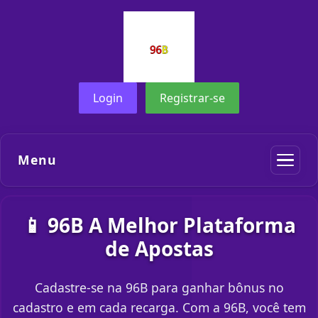
Login
Registrar-se
Menu
📱 96B A Melhor Plataforma
de Apostas
Cadastre-se na 96B para ganhar bônus no
cadastro e em cada recarga. Com a 96B, você tem