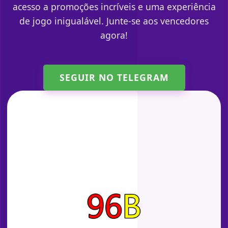
acesso a promoções incríveis e uma experiência
de jogo inigualável. Junte-se aos vencedores
agora!
SEGUIR NO TELEGRAM