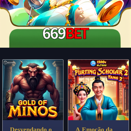
Desvendando o
A Emoção da