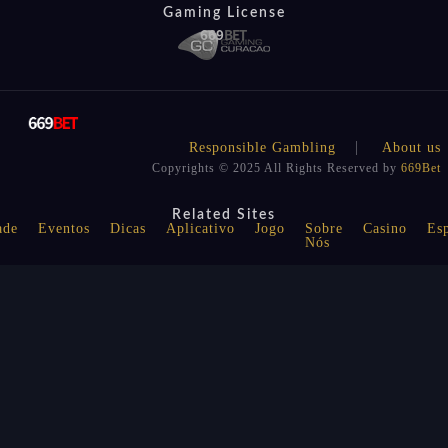
Gaming License
Responsible Gambling
About us
Copyrights © 2025 All Rights Reserved by
669Bet
Related Sites
ade
Eventos
Dicas
Aplicativo
Jogo
Sobre
Casino
Esp
Nós