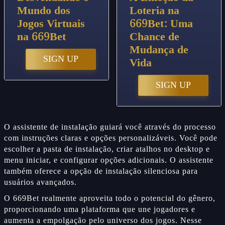
Mundo dos
Loteria na
Jogos Virtuais
669Bet: Uma
na 669Bet
Chance de
Mudança de
SIGN UP
Vida
SIGN UP
O assistente de instalação guiará você através do processo
com instruções claras e opções personalizáveis. Você pode
escolher a pasta de instalação, criar atalhos no desktop e
menu iniciar, e configurar opções adicionais. O assistente
também oferece a opção de instalação silenciosa para
usuários avançados.
O 669Bet realmente aproveita todo o potencial do gênero,
proporcionando uma plataforma que une jogadores e
aumenta a empolgação pelo universo dos jogos. Nesse