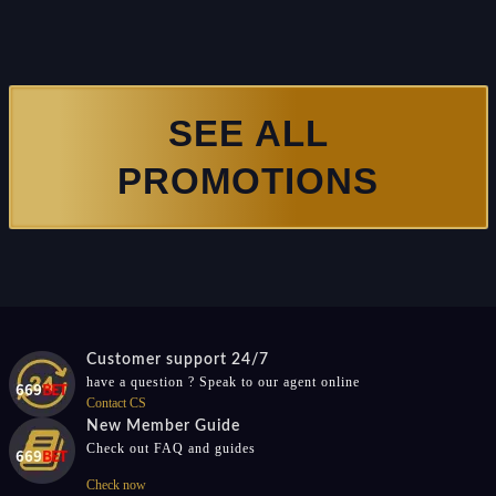
SEE ALL
PROMOTIONS
Customer support 24/7
have a question ? Speak to our agent online
Contact CS
New Member Guide
Check out FAQ and guides
Check now