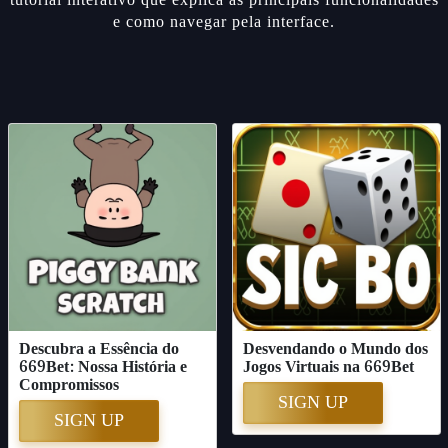
e como navegar pela interface.
Descubra a Essência do
Desvendando o Mundo dos
669Bet: Nossa História e
Jogos Virtuais na 669Bet
Compromissos
SIGN UP
SIGN UP